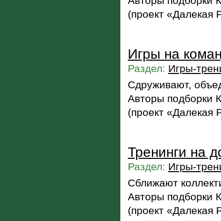
Авторы подборки 
(проект «Далекая 
Игры на кома
Раздел:
Игры-трен
Сдруживают, объе
Авторы подборки 
(проект «Далекая 
Тренинги на 
Раздел:
Игры-трен
Сближают коллект
Авторы подборки 
(проект «Далекая 