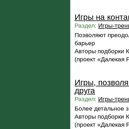
Игры на конта
Раздел:
Игры-трен
Позволяют преодо
барьер
Авторы подборки 
(проект «Далекая 
Игры, позвол
друга
Раздел:
Игры-трен
Более детальное з
Авторы подборки 
(проект «Далекая 