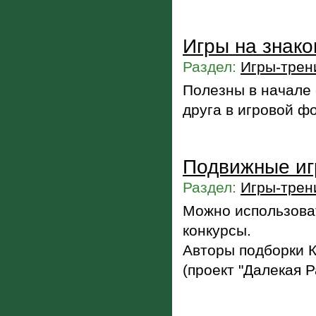
Игры на знак
Раздел:
Игры-трен
Полезны в начале 
друга в игровой ф
Подвижные и
Раздел:
Игры-трен
Можно использоват
конкурсы.
Авторы подборки 
(проект "Далекая Р