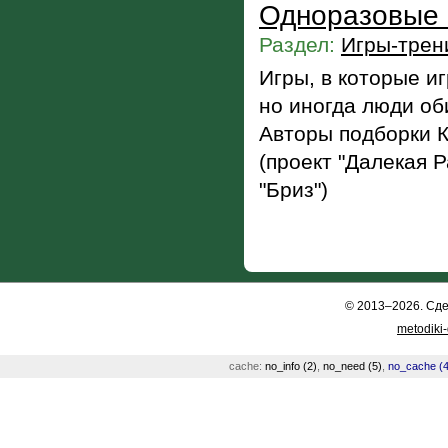
Одноразовые 
Раздел:
Игры-трен
Игры, в которые и
но иногда люди об
Авторы подборки 
(проект "Далекая 
"Бриз")
© 2013–2026. Сд
metodiki
cache:
no_info (2)
,
no_need (5)
,
no_cache (4