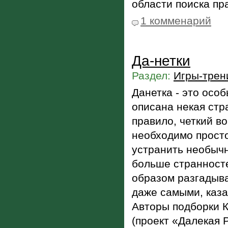
области поиска пр
1 комменарий
Да-нетки
Раздел:
Игры-трен
Данетка - это особ
описана некая стр
правило, четкий во
необходимо прост
устранить необычн
больше странносте
образом разгадыва
даже самыми, каз
Авторы подборки 
(проект «Далекая 