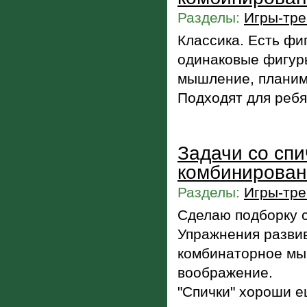
Разделы:
Игры-тре
Классика. Есть фиг
одинаковые фигур
мышление, планим
Подходят для ребя
Задачи со спи
комбинирован
Разделы:
Игры-тре
Сделаю подборку с
Упражнения разви
комбинаторное мы
воображение.
"Спички" хороши ещ