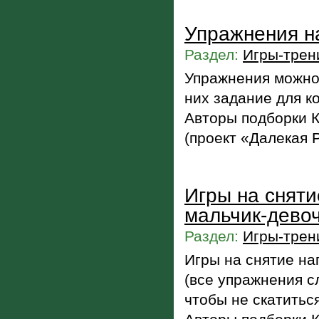
Упражнения н
Раздел:
Игры-трен
Упражнения можно 
них задание для к
Авторы подборки 
(проект «Далекая 
Игры на сняти
мальчик-дево
Раздел:
Игры-трен
Игры на снятие на
(все упражнения с
чтобы не скатиться