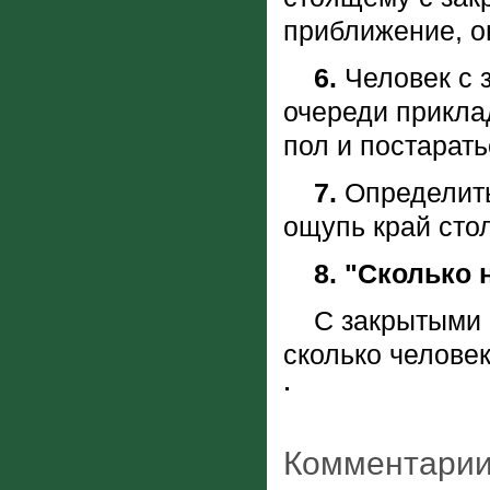
приближение, о
6.
Человек с 
очереди прикла
пол и постарат
7.
Определить
ощупь край стол
8. "Сколько 
С закрытыми гл
сколько человек
Комментарии