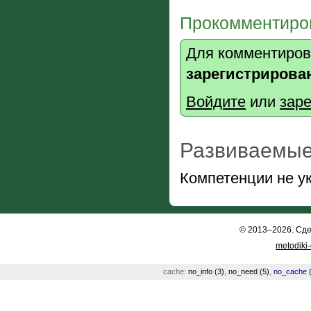
Прокомментиров
Для комментиров
зарегистрирова
Войдите
или
заре
Развиваемые
Компетенции не у
© 2013–2026. Сд
metodiki
cache:
no_info (3)
,
no_need (5)
,
no_cache (