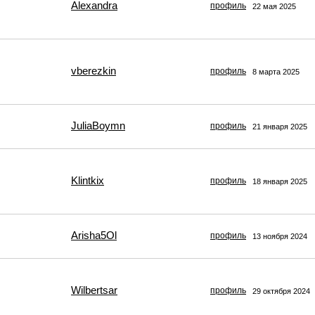
Alexandra
профиль
22 мая 2025
vberezkin
профиль
8 марта 2025
JuliaBoymn
профиль
21 января 2025
Klintkix
профиль
18 января 2025
Arisha5Ol
профиль
13 ноября 2024
Wilbertsar
профиль
29 октября 2024