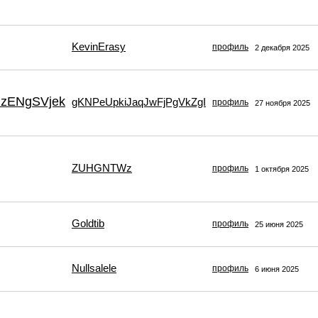
KevinErasy
профиль
2 декабря 2025
lzENgSVjek
gKNPeUpkiJaqJwFjPgVkZgI
профиль
27 ноября 2025
ZUHGNTWz
профиль
1 октября 2025
Goldtib
профиль
25 июня 2025
Nullsalele
профиль
6 июня 2025