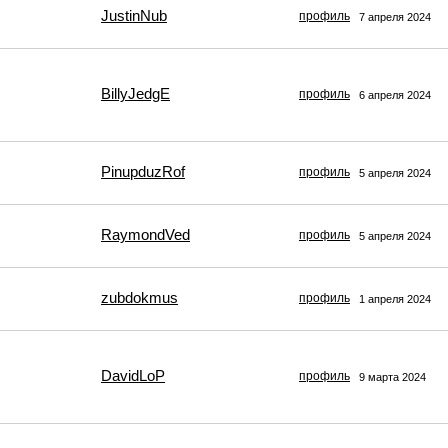
JustinNub
профиль
7 апреля 2024
BillyJedgE
профиль
6 апреля 2024
PinupduzRof
профиль
5 апреля 2024
RaymondVed
профиль
5 апреля 2024
zubdokmus
профиль
1 апреля 2024
DavidLoP
профиль
9 марта 2024