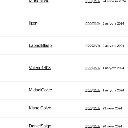
Marianisse
профиль
24 августа 2024
lizon
профиль
8 августа 2024
LabnclBlasp
профиль
2 августа 2024
Valerie1408
профиль
1 августа 2024
MidsclColve
профиль
1 августа 2024
KissclColve
профиль
23 июля 2024
DanielSaige
профиль
20 июля 2024