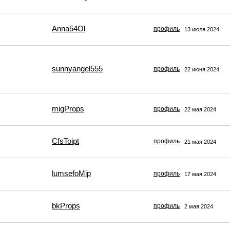
Anna54Ol
профиль
13 июля 2024
sunnyangel555
профиль
22 июня 2024
migProps
профиль
22 мая 2024
CfsToipt
профиль
21 мая 2024
lumsefoMip
профиль
17 мая 2024
bkProps
профиль
2 мая 2024