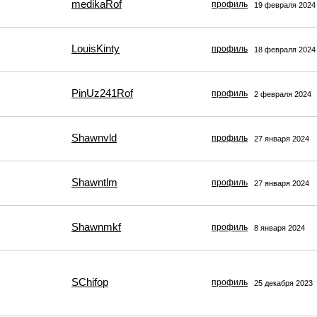
medikaRof
профиль
19 февраля 2024
LouisKinty
профиль
18 февраля 2024
PinUz241Rof
профиль
2 февраля 2024
Shawnvld
профиль
27 января 2024
Shawntlm
профиль
27 января 2024
Shawnmkf
профиль
8 января 2024
SChifop
профиль
25 декабря 2023