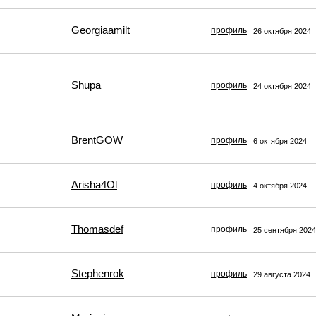
Georgiaamilt
профиль
26 октября 2024
Shupa
профиль
24 октября 2024
BrentGOW
профиль
6 октября 2024
Arisha4Ol
профиль
4 октября 2024
Thomasdef
профиль
25 сентября 2024
Stephenrok
профиль
29 августа 2024