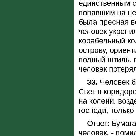
единственным с
попавшим на не
была пресная в
человек укрепи
корабельный кол
острову, ориент
полный штиль, 
человек потеря
33.
Человек бе
Свет в коридоре
на колени, возде
господи, только
Ответ: Бумага,
человек, - пом