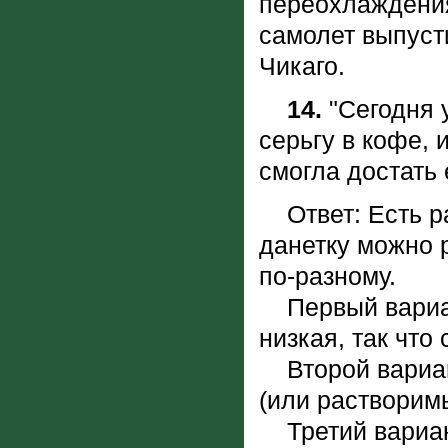
переохлаждения
самолет выпуст
Чикаго.
14.
"Сегодня у
серьгу в кофе, 
смогла достать
Ответ: Есть ра
данетку можно 
по-разному.
Первый вариант
низкая, так что
Второй вариант
(или растворим
Третий вариант