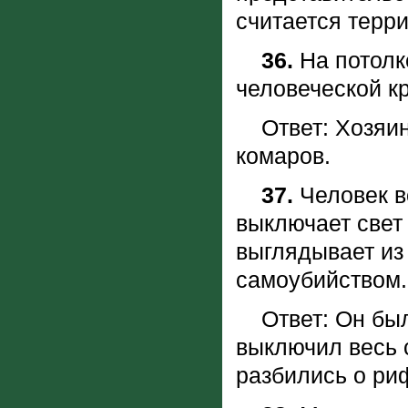
считается терр
36.
Hа потолк
человеческой к
Ответ: Хозяин 
комаров.
37.
Человек в
выключает свет 
выглядывает из 
самоубийством
Ответ: Он был
выключил весь с
разбились о ри