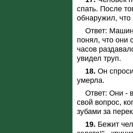
спать. После то
обнаружил, что
Ответ: Машина 
понял, что они 
часов раздавало
увидел труп.
18.
Он спроси
умерла.
Ответ: Они - в
свой вопрос, ко
зубами за пере
19.
Бежит чело