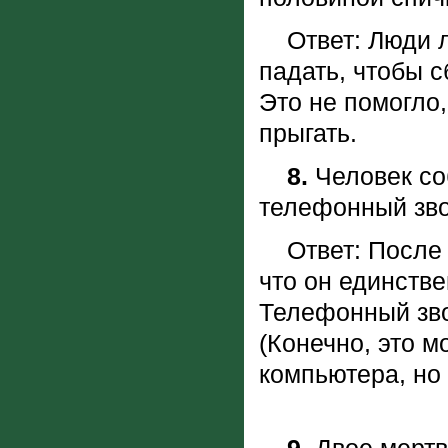
Ответ: Люди л
падать, чтобы с
Это не помогло,
прыгать.
8.
Человек со
телефонный зв
Ответ: После 
что он единстве
Телефонный звон
(Конечно, это м
компьютера, но 