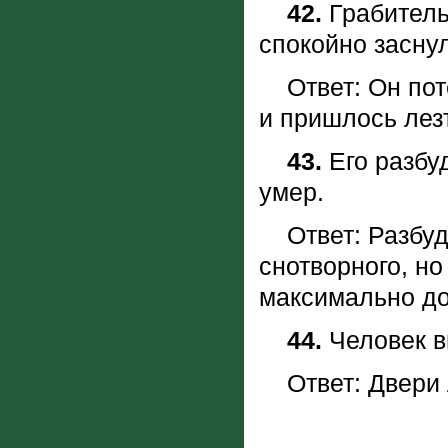
42.
Грабитель 
спокойно засну
Ответ: Он поте
и пришлось лез
43.
Его разбуд
умер.
Ответ: Разбуди
снотворного, но
максимально д
44.
Человек в
Ответ: Двери л