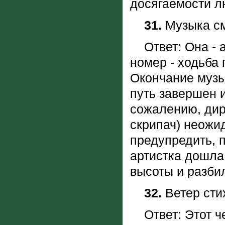
досягаемости 
31.
Музыка см
Ответ: Она - а
номер - ходьба 
Окончание музы
путь завершен и
сожалению, дир
скрипач) неожи
предупредить, 
артистка дошла 
высоты и разб
32.
Ветер сти
Ответ: Этот че