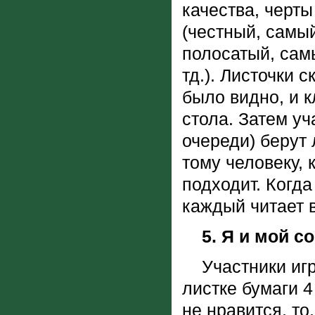
качества, черт
(честный, самы
полосатый, сам
тд.). Листочки 
было видно, и 
стола. Затем у
очереди) берут 
тому человеку, 
подходит. Когд
каждый читает 
5. Я и мой с
Участники игр
листке бумаги 4 
не нравится, то