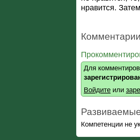
нравится. Зате
Комментарии
Прокомментиров
Для комментиров
зарегистрирова
Войдите
или
заре
Развиваемые
Компетенции не у