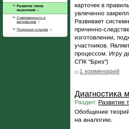
карточек в правил
Развитие типов
мышления
6
увлеченно закрепл
Современность и
Развивает систем
математика
2
причинно-следстве
Полезные сслылки
3
изготовлении, под
участников. Явля
процессом. Игру 
СПК "Бриз")
1 комменарий
Диагностика м
Раздел:
Развитие 
Обобщение теорий
на аналогию.