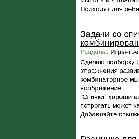
мышление, планим
Подходят для ребя
Задачи со спи
комбинирован
Разделы:
Игры-тре
Сделаю подборку с
Упражнения разви
комбинаторное мы
воображение.
"Спички" хороши ещ
потрогать может 
Добавляйте ссылки