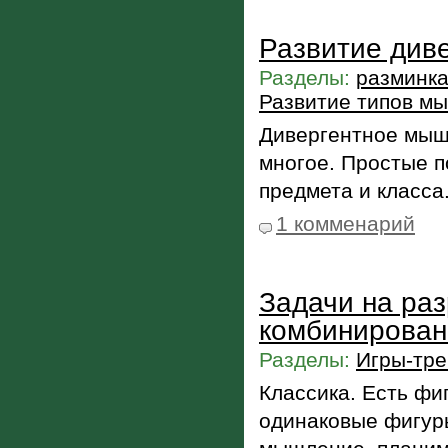
Развитие див
Разделы:
разминка
Развитие типов м
Дивергентное мыш
многое. Простые п
предмета и класса
1 комменарий
Задачи на раз
комбинирован
Разделы:
Игры-тре
Классика. Есть фиг
одинаковые фигур