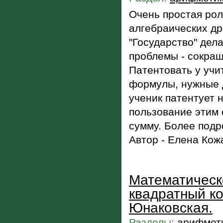
Очень простая рол
алгебраических др
"Государство" дел
проблемы - сокращ
Патентовать у учи
формулы, нужные д
ученик патентует 
пользование этим
сумму. Более подр
Автор - Елена Кож
Математическ
квадратный ко
Юнаковская.
Разделы:
арифмети