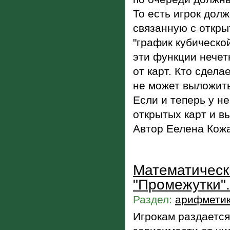
То есть игрок долж
связанную с откры
"график кубической 
эти функции нечет
от карт. Кто сдела
не может выложить 
Если и теперь у не
открытых карт и в
Автор Еелена Кож
Математическ
"Промежутки".
Раздел:
арифметик
Игрокам раздается 