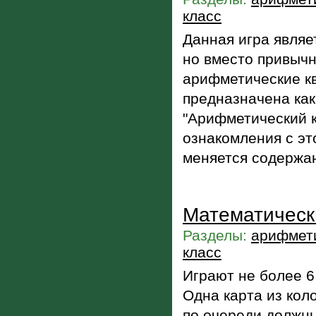
класс
Данная игра являе
но вместо привычн
арифметические кв
предназначена как
"Арифметический к
ознакомления с эт
меняется содержан
Математически
Разделы:
арифмети
класс
Играют не более 6 
Одна карта из кол
по очереди должны