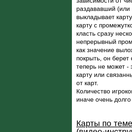
зависимости от чи
раздававший (или 
выкладывает карт
карту с промежут
класть сразу неско
непрерывный пром
как значение выло
покрыть, он берет
теперь не может -
карту или связанн
от карт.
Количество игроко
иначе очень долго
Карты по теме
(видео-инстру