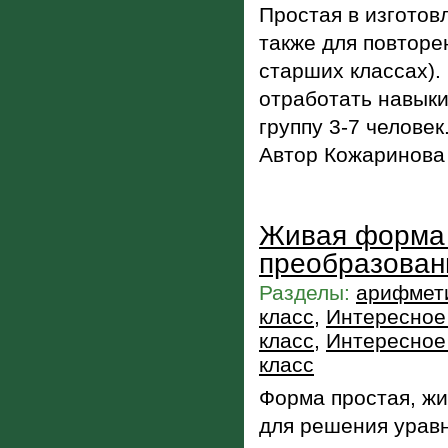
Простая в изготовл
также для повторе
старших классах).
отработать навыки
группу 3-7 человек
Автор Кожаринова 
Живая форма 
преобразован
Разделы:
арифмети
класс
,
Интересное 
класс
,
Интересное 
класс
Форма простая, жи
для решения урав