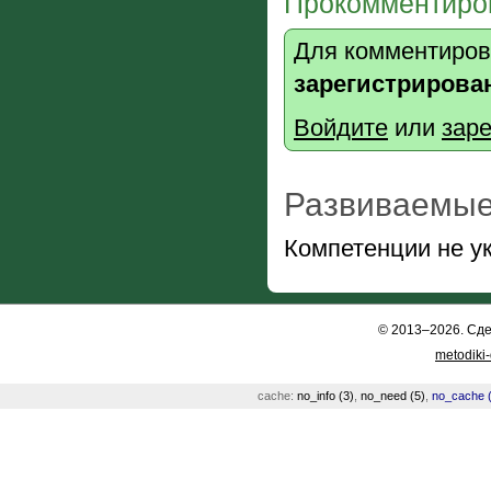
Прокомментиров
Для комментиров
зарегистрирова
Войдите
или
заре
Развиваемые
Компетенции не у
© 2013–2026. Сд
metodiki
cache:
no_info (3)
,
no_need (5)
,
no_cache (