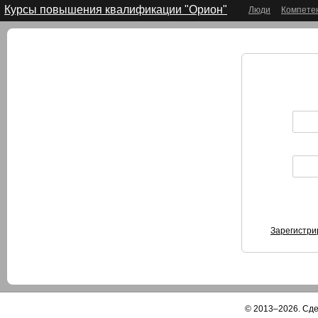
Курсы повышения квалификации "Орион"
Люди
Компете
Зарегистри
© 2013–2026. Сд