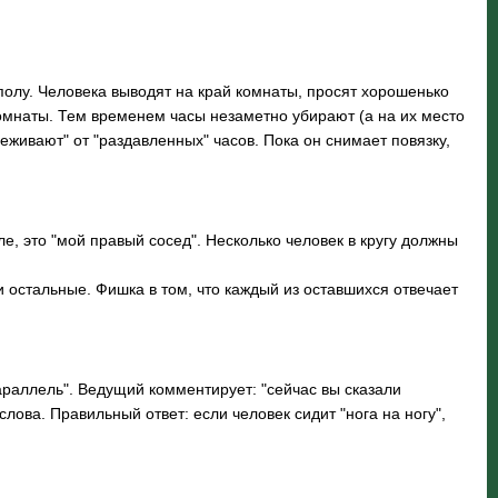
лу. Человека выводят на край комнаты, просят хорошенько
комнаты. Тем временем часы незаметно убирают (а на их место
реживают" от "раздавленных" часов. Пока он снимает повязку,
е, это "мой правый сосед". Несколько человек в кругу должны
ли остальные. Фишка в том, что каждый из оставшихся отвечает
"параллель". Ведущий комментирует: "сейчас вы сказали
слова. Правильный ответ: если человек сидит "нога на ногу",