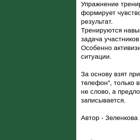
Упражнение трени
формирует чувство
результат.
Тренируются навык
задача участников 
Особенно активизи
ситуации.
За основу взят пр
телефон", только 
не слово, а предл
записывается.
Автор - Зеленкова