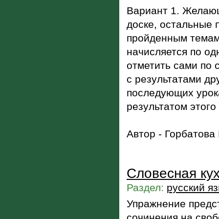
Вариант 1. Желающ
доске, остальные 
пройденным темам
начисляется по од
отметить сами по с
с результатами др
последующих урока
результатом этого
Автор - Горбатова
Словесная кух
Раздел:
русский я
Упражнение предс
сочинения на сво