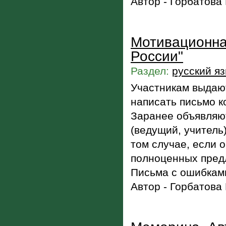
Автор - Горбатова
Мотивационна
России"
Раздел:
русский я
Участникам выдают
написать письмо к
Заранее объявляют
(ведущий, учитель
том случае, если 
полноценных пред
Письма с ошибками
Автор - Горбатова