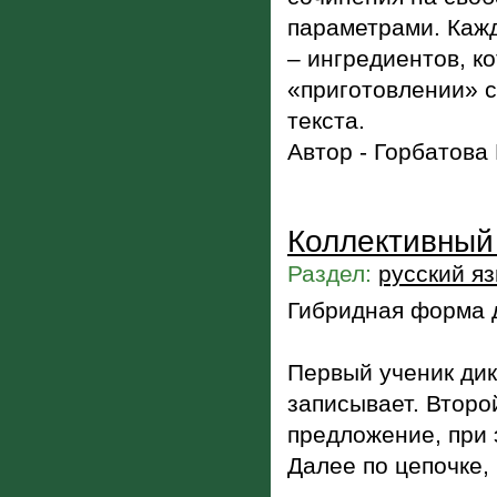
параметрами. Кажд
– ингредиентов, к
«приготовлении» с
текста.
Автор - Горбатова
Коллективный
Раздел:
русский я
Гибридная форма д
Первый ученик дик
записывает. Второй
предложение, при
Далее по цепочке, 