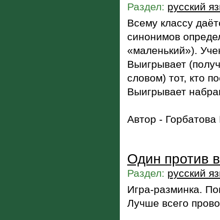
Раздел:
русский я
Всему классу даёт
синонимов определ
«маленький»). Уче
Выигрывает (получ
словом) тот, кто 
Выигрывает набра
Автор - Горбатова
Один против в
Раздел:
русский я
Игра-разминка. По
Лучше всего прово