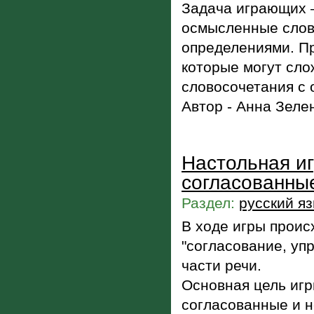
Задача играющих –
осмысленные слов
определениями. Пр
которые могут сло
словосочетания с 
Автор - Анна Зеле
Настольная и
согласованны
Раздел:
русский я
В ходе игры проис
"согласование, уп
части речи.
Основная цель игр
согласованные и 