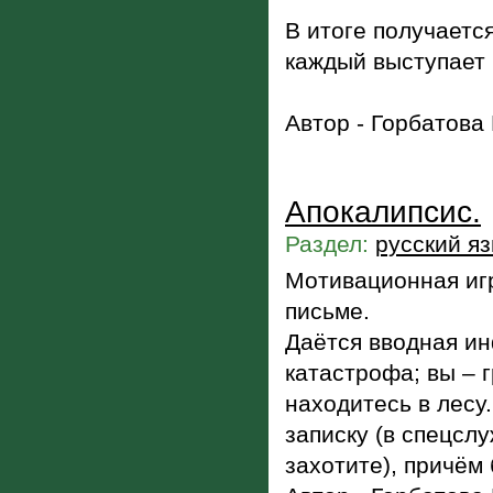
В итоге получаетс
каждый выступает в
Автор - Горбатова
Апокалипсис.
Раздел:
русский я
Мотивационная игр
письме.
Даётся вводная ин
катастрофа; вы – 
находитесь в лесу.
записку (в спецсл
захотите), причём 