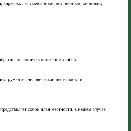
аги, карьеры, лес смешанный, лиственный, хвойный;
обратно, деление и умножение дробей.
нструменте» человеческой деятельности
 представляет собой план местности, в нашем случае