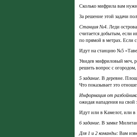
Сколько мифрила вам нужно
За решение этой задачи по
Станция №4
. Леди остров
считается добытым, если и
по прямой в метрах. Если 
Идут на станцию №5 «Тавер
Увидев мифриловый меч, р
решить вопрос с огородом
5 задание
. В деревне. Пло
Что показывает это отноше
Информация от разбойник
ожидая нападения на свой 
Идут или в Камелот, или в
6 задание
. В замке Милита
Для 1 и 2 команды:
Вам изв