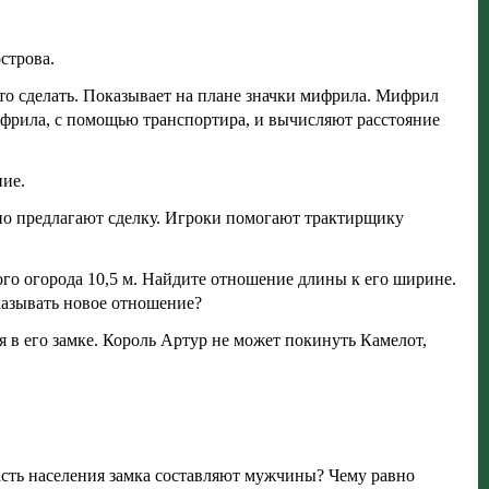
строва.
 это сделать. Показывает на плане значки мифрила. Мифрил
ифрила, с помощью транспортира, и вычисляют расстояние
ние.
но предлагают сделку. Игроки помогают трактирщику
ого огорода 10,5 м. Найдите отношение длины к его ширине.
казывать новое отношение?
 в его замке. Король Артур не может покинуть Камелот,
часть населения замка составляют мужчины? Чему равно