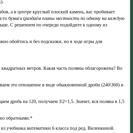
).
лбов, а в центре круглый плоский камень, вас пробивает
-то бумага (
раздаём планы местности по одному на каждую
льше. С решением по очереди подойдите к одному из
жно обойтись и без подсказки, но в ходе игры для
 квадратных метров. Какая часть поляны облагорожена? Во
ываем это отношение в виде обыкновенной дроби (240\360) и
ем дробь на 120, получаем 3\2=1,5. Значит, вся поляна в 1,5
имно обратными.*
 из учебника математики 6 класса под ред. Виленкиной.