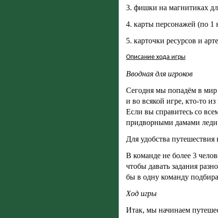
3. фишки на магнитиках д
4. карты персонажей (по 1 
5. карточки ресурсов и арт
Описание хода игры
Вводная для игроков
Сегодня мы попадём в мир 
и во всякой игре, кто-то и
Если вы справитесь со все
придворными дамами леди
Для удобства путешествия 
В команде не более 3 чело
чтобы давать задания разн
бы в одну команду подбира
Ход игры
Итак, мы начинаем путешес