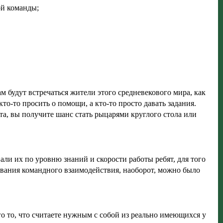
ой команды;
м будут встречаться жители этого средневекового мира, как
кто-то просить о помощи, а кто-то просто давать задания.
та, вы получите шанс стать рыцарями круглого стола или
али их по уровню знаний и скорости работы ребят, для того
рования командного взаимодействия, наоборот, можно было
го то, что считаете нужным с собой из реально имеющихся у