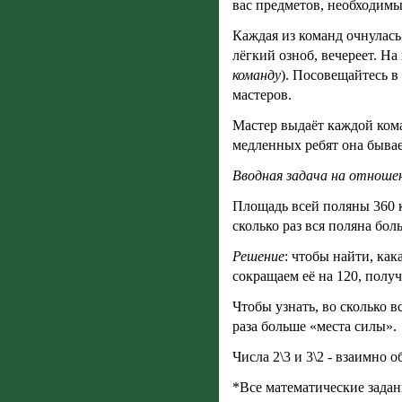
вас предметов, необходимы
Каждая из команд очнулась 
лёгкий озноб, вечереет. На
команду
). Посовещайтесь в
мастеров.
Мастер выдаёт каждой коман
медленных ребят она бывае
Вводная задача на отношен
Площадь всей поляны 360 
сколько раз вся поляна бо
Решение
: чтобы найти, ка
сокращаем её на 120, получ
Чтобы узнать, во сколько в
раза больше «места силы».
Числа 2\3 и 3\2 - взаимно 
*Все математические задан