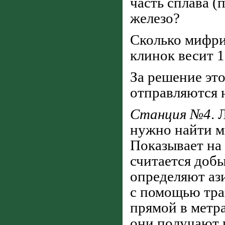
часть сплава (
железо?
Сколько мифри
клинок весит 1
За решение эт
отправляются 
Станция №4
. 
нужно найти ми
Показывает на
считается доб
определяют аз
с помощью тра
прямой в метра
они получают 