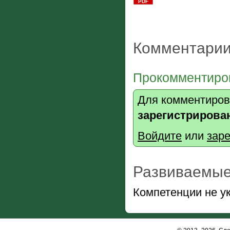
PDF
Комментарии
Прокомментиров
Для комментиров
зарегистрирова
Войдите
или
заре
Развиваемые
Компетенции не у