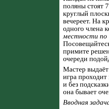
поляны стоят 7
круглый плоски
вечереет. На к
одного члена к
местности по 
Посовещайтесь
примите решен
очереди подойд
Мастер выдаёт
игра проходит 
и без подсказк
она бывает оче
Вводная задач