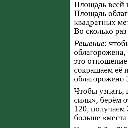
Площадь всей 
Площадь облаг
квадратных ме
Во сколько раз
Решение
: чтоб
облагорожена,
это отношение
сокращаем её н
облагорожено 2
Чтобы узнать, 
силы», берём 
120, получаем 3
больше «места