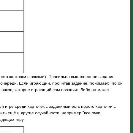
осто карточки с очками). Правильно выполненное задание
 очереди. Если играющий, прочитав задание, понимает, что он
о очков, которое играющий сам назначит. Либо он может
й игре среди карточек с заданиями есть просто карточки с
вить ещё и другие случайности, например "все очки
одящих игру.