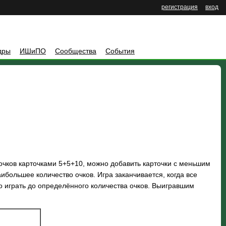
регистрация
вход
дры
ИШиПО
Сообщества
События
 очков карточками 5+5+10, можно добавить карточки с меньшим
большее количество очков. Игра заканчивается, когда все
но играть до определённого количества очков. Выигравшим