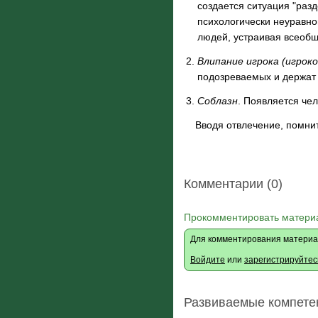
создается ситуация "разд
психологически неуравно
людей, устраивая всеобщ
Влипание игрока (игроко
подозреваемых и держат 
Соблазн
. Появляется чел
Вводя отвлечение, помните
Комментарии (0)
Прокомментировать матери
Для комментирования материа
Войдите
или
зарегистрируйтес
Развиваемые компете