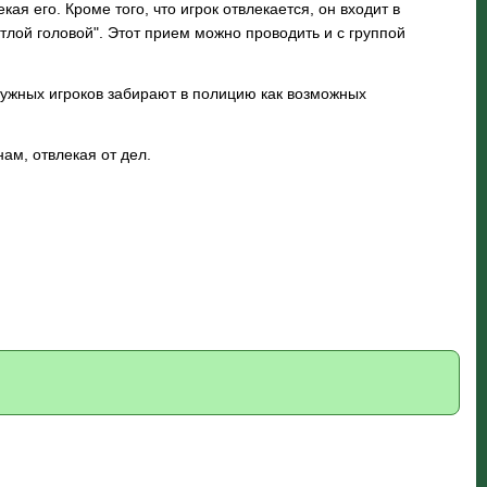
ая его. Кроме того, что игрок отвлекается, он входит в
тлой головой". Этот прием можно проводить и с группой
 нужных игроков забирают в полицию как возможных
нам, отвлекая от дел.