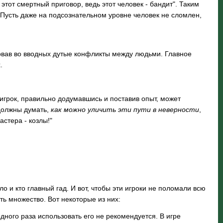
этот смертный приговор, ведь этот человек - бандит". Таким
 Пусть даже на подсознательном уровне человек не сломлен,
вав во вводных дутые конфликты между людьми. Главное
х.
игрок, правильно додумавшись и поставив опыт, может
 должны думать,
как можно уличить эти пути в неверности
,
астера - козлы!"
 и кто главный гад. И вот, чтобы эти игроки не поломали всю
ть множество. Вот некоторые из них:
дного раза использовать его не рекомендуется. В игре