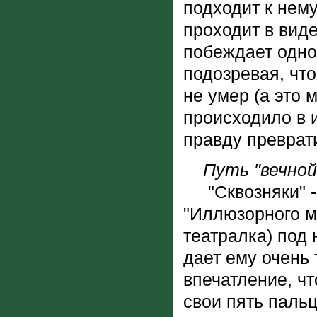
подходит к нему
проходит в вид
побеждает одног
подозревая, что
не умер (а это 
происходило в 
правду преврат
Путь "вечной
"Сквозняки" - 
"Иллюзорного м
театралка) под 
дает ему очень
впечатление, чт
свои пять пальц