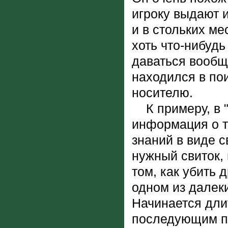
игроку выдают
и в стольких ме
хоть что-нибуд
даваться вообщ
находился в по
носителю.
К примеру, в "
информация о то
знаний в виде с
нужный свиток,
том, как убить 
одном из далеки
Начинается дли
последующим по