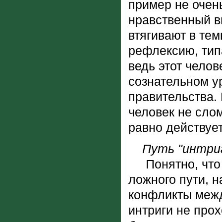
пример не очен
нравственный в
втягивают в те
рефлексию, тип
ведь этот челов
сознательном у
правительства.
человек не слом
равно действует
Путь "интриг
Понятно, что л
ложного пути, 
конфликты межд
интриги не прох