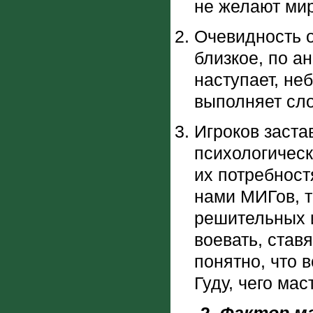
не желают ми
Очевидность о
близкое, по ан
наступает, не
выполняет сл
Игроков заста
психологическ
их потребност
нами МИГов, т
решительных 
воевать, став
понятно, что 
Гуду, чего мас