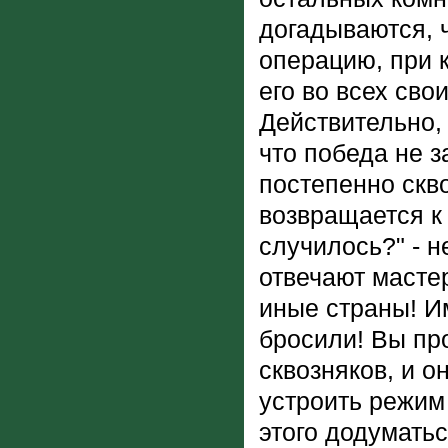
догадываются, ч
операцию, при к
его во всех сво
Действительно, 
что победа не з
постепенно скво
возвращается к 
случилось?" - н
отвечают мастер
иные страны! Им
бросили! Вы пр
сквозняков, и 
устроить режим 
этого додуматьс