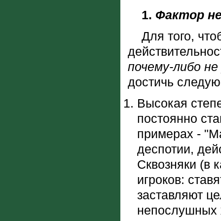
1.
Фактор н
Для того, чтоб
действительнос
почему-либо не
достичь следу
Высокая степе
постоянно ста
примерах - "М
деспотии, дей
Сквозняки (в 
игроков: ставя
заставляют це
непослушных ж