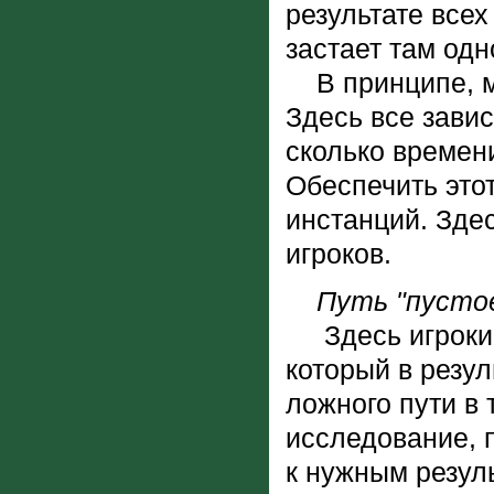
результате все
застает там одн
В принципе, ма
Здесь все завис
сколько времени
Обеспечить это
инстанций. Здес
игроков.
Путь "пусто
Здесь игроки в
который в резул
ложного пути в 
исследование, 
к нужным резул