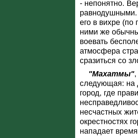
- непонятно. Ве
равнодушными. 
его в вихре (по
ними же обычны
воевать бесполе
атмосфера стра
сразиться со зл
"Махатмы"
следующая: на 
город, где прав
несправедливост
несчастных жите
окрестностях г
нападает время 