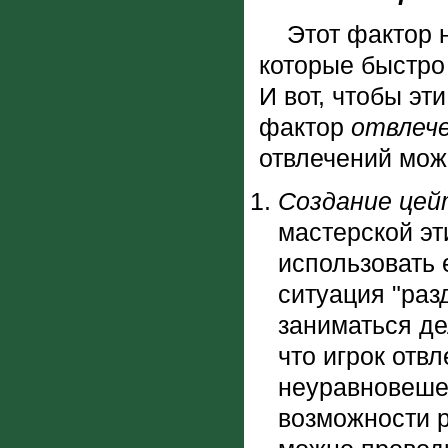
Этот фактор на
которые быстро 
И вот, чтобы эт
фактор
отвлече
отвлечений мож
Создание це
мастерской эт
использовать 
ситуация "раз
заниматься де
что игрок отвл
неуравновешен
возможности р