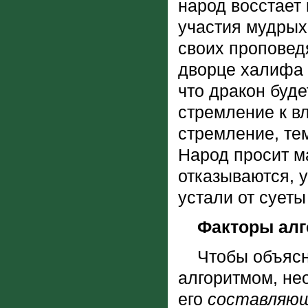
народ восстает 
участия мудрых
своих проповед
дворце халифа 
что дракон буде
стремление к вл
стремление, те
Народ просит м
отказываются, у
устали от суеты
Факторы алг
Чтобы объясни
алгоритмом, не
его
составляю