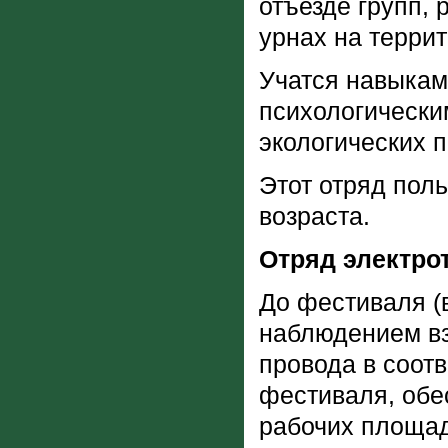
отъезде групп,
урнах на терри
Учатся навыкам
психологически
экологических 
Этот отряд пол
возраста.
Отряд электро
До фестиваля (
наблюдением вз
провода в соот
фестиваля, обе
рабочих площад