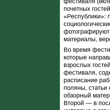
фестиваля (вкл
почетных гостей
«Республики»: 
социологически
фотографируют 
материалы, верс
Во время фести
которые направ
взрослых госте
фестиваля, сод
расписание раб
поляны, статьи
обзорный матер
Второй — в пос