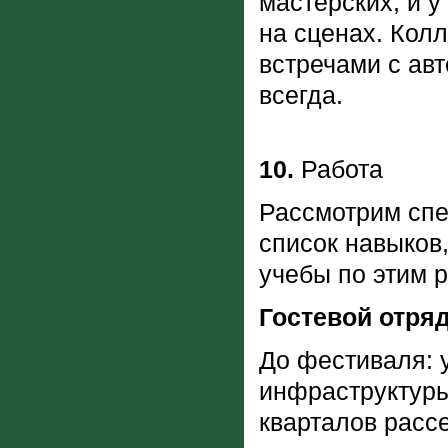
мастерских, и 
на сценах. Кол
встречами с авт
всегда.
10.
Работа
Рассмотрим спе
список навыков,
учебы по этим 
Гостевой отряд
До фестиваля: 
инфраструктуры
кварталов расс