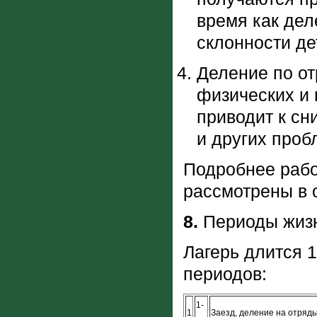
время как дел
склонности де
Деление по от
физических и 
приводит к сн
и других проб
Подробнее рабо
рассмотрены в 
8.
Периоды жизн
Лагерь длится 1
периодов:
1-
1
Заезд, деление на отряды