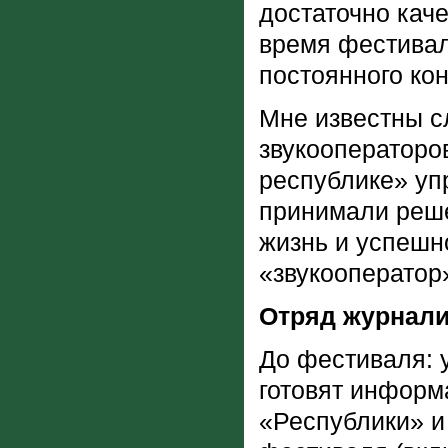
достаточно кач
время фестивал
постоянного кон
Мне известны сл
звукооператоро
республике» уп
принимали реше
жизнь и успешн
«звукооператор
Отряд журнали
До фестиваля: 
готовят информ
«Республики» и