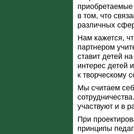
приобретаемые 
в том, что связ
различных сфер
Нам кажется, чт
партнером учит
ставит детей на
интерес детей и
к творческому 
Мы считаем себ
сотрудничества
участвуют и в р
При проектиров
принципы педаго