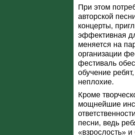
При этом потре
авторской песни
концерты, пригл
эффективная дл
меняется на пар
организации фе
фестиваль обес
обучение ребят,
неплохие.
Кроме творческ
мощнейшие инст
ответственност
песни, ведь реб
«взрослость» и