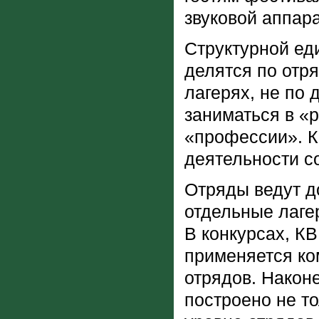
звуковой аппар
Структурной ед
делятся по отря
лагерях, не по 
заниматься в «
«профессии». К
деятельности со
Отряды ведут д
отдельные лаге
В конкурсах, КВ
применяется ко
отрядов. Након
построено не то