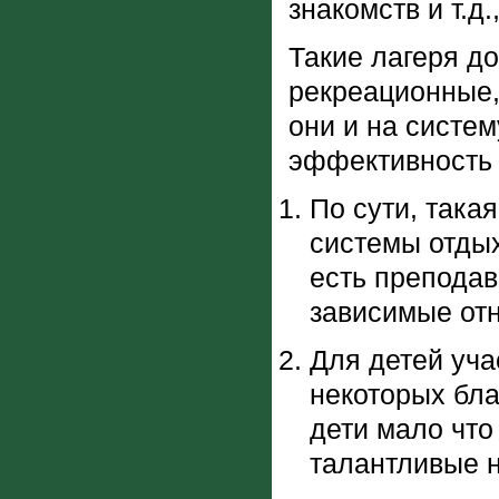
знакомств и т.д
Такие лагеря д
рекреационные,
они и на систем
эффективность
По сути, така
системы отдых
есть преподав
зависимые от
Для детей уча
некоторых бла
дети мало что
талантливые н