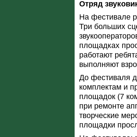
Отряд звукови
На фестивале р
Три больших сц
звукооператоро
площадках прос
работают ребята
выполняют взро
До фестиваля д
комплектам и п
площадок (7 ко
при ремонте ап
творческие мер
площадки прос