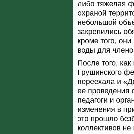
либо тяжелая ф
охраной террит
небольшой объе
закрепились об
кроме того, он
воды для члено
После того, как
Грушинского фе
переехала и «Д
ее проведения 
педагоги и орг
изменения в при
это прошло без
коллективов не