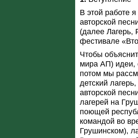
В этой работе я
авторской песн
(далее Лагерь,
фестивале «Вто
Чтобы объяснит
мира АП) идеи,
потом мы рассм
детский лагерь
авторской песн
лагерей на Груш
поющей республ
командой во вр
Грушинском), л