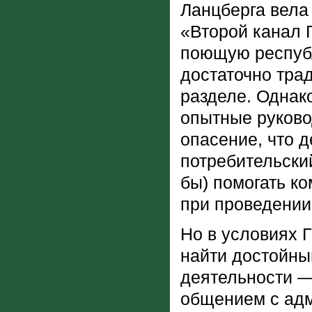
Ланцберга вела
«Второй канал 
поющую республ
достаточно тра
разделе. Однак
опытные руково
опасение, что 
потребительский
бы) помогать ко
при проведении
Но в условиях 
найти достойны
деятельности —
общением с адм