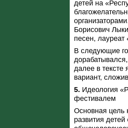
детей на «Респ
благожелательн
организаторами
Борисович Лыкин
песен, лауреат 
В следующие го
дорабатывался,
далее в тексте 
вариант, сложив
5.
Идеология «Р
фестивалем
Основная цель 
развития детей 