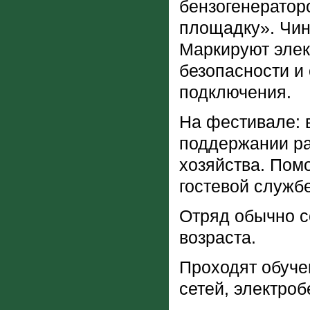
бензогенератор
площадку». Чин
Маркируют элек
безопасности и
подключения.
На фестивале: 
поддержании ра
хозяйства. Пом
гостевой службе
Отряд обычно с
возраста.
Проходят обуче
сетей, электроб