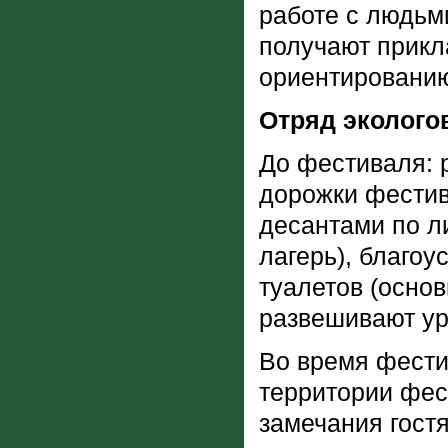
работе с людьм
получают прикл
ориентированию
Отряд эколого
До фестиваля: 
дорожки фестив
десантами по ли
лагерь), благоу
туалетов (осно
развешивают ур
Во время фести
территории фес
замечания гост