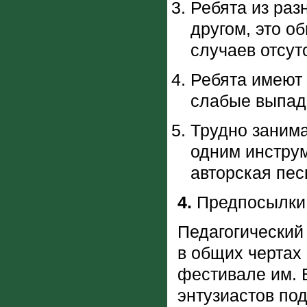
Ребята из раз
другом, это о
случаев отсут
Ребята имеют 
слабые выпада
Трудно занима
одним инстру
авторская пес
4.
Предпосылки 
Педагогический
в общих чертах 
фестивале им. 
энтузиастов по