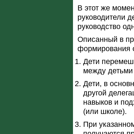
В этот же моме
руководители д
руководство од
Описанный в п
формирования о
Дети перемеш
между детьми 
Дети, в основ
другой делега
навыков и под
(или школе).
При указанно
получаются пр