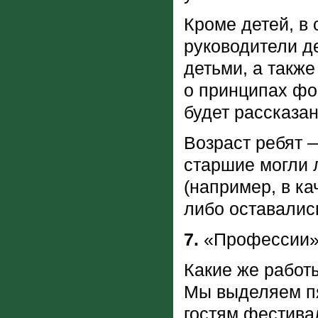
Кроме детей, в 
руководители д
детьми, а также
о принципах фо
будет рассказан
Возраст ребят —
старшие могли 
(например, в к
либо оставалис
7.
«Профессии» 
Какие же работ
Мы выделяем пя
гостям фестивал