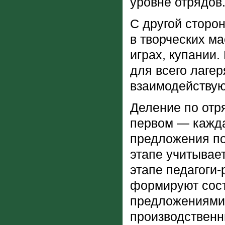
уровне отрядов
С другой сторо
в творческих ма
играх, купании.
для всего лаге
взаимодействуют
Деление по отря
первом — кажда
предложения по
этапе учитывае
этапе педагоги
формируют сост
предложениями 
производственн