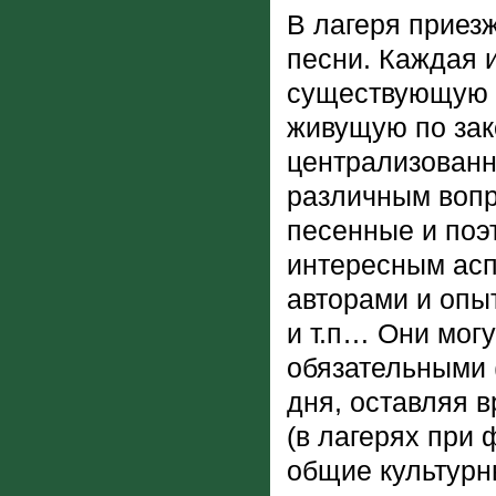
В лагеря приез
песни. Каждая и
существующую д
живущую по зак
централизованн
различным вопр
песенные и поэ
интересным асп
авторами и опы
и т.п… Они могу
обязательными 
дня, оставляя в
(в лагерях при 
общие культурн