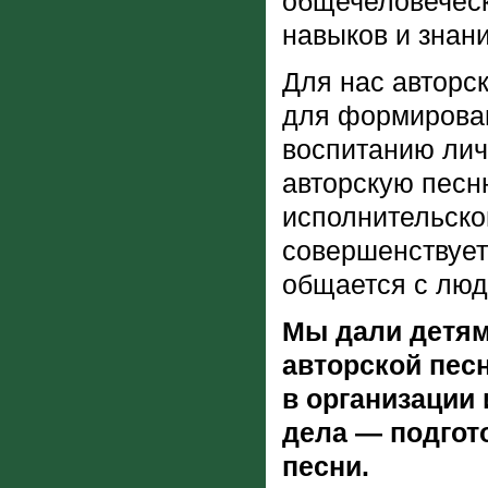
общечеловеческ
навыков и знани
Для нас авторск
для формирован
воспитанию лич
авторскую песню
исполнительско
совершенствует
общается с люд
Мы дали детям
авторской пес
в организации 
дела — подгот
песни.