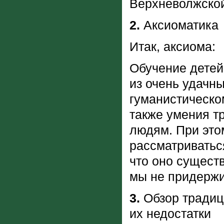
Верхневолжской
2.
Аксиоматика
Итак, аксиома:
Обучение детей
из очень удачны
гуманистическо
также умения т
людям. При это
рассматриваться
что оно сущест
мы не придержи
3.
Обзор традици
их недостатки