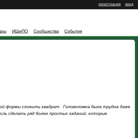
регистрация
вход
дры
ИШиПО
Сообщества
События
ичной формы сложить квадрат. Головоломка была трудна даже
ысль сделать ряд более простых заданий, которые