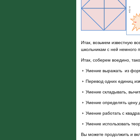
Итак, возьмем известную вс
школьникам с ней немного п
Итак, соберем воедино, так
Умение выражать из фор
Перевод одних единиц из
Умение складывать, вычит
Умение определять цену 
Умение работать с квадр
Умение использовать тео
Вы можете продолжить и вкл