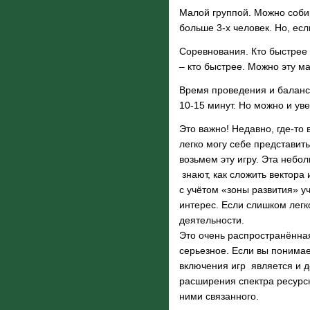
Малой группой
. Можно соби
больше 3-х человек. Но, есл
Соревнования
. Кто быстрее
– кто быстрее. Можно эту ма
Время проведения и баланс
10-15 минут. Но можно и ув
Это важно! Недавно, где-то
легко могу себе представит
возьмем эту игру. Эта небо
знают, как сложить вектора 
с учётом «зоны развития» у
интерес. Если слишком легк
деятельности.
Это очень распространённая
серьезное. Если вы понимае
включения игр является и 
расширения спектра ресурс
ними связанного.