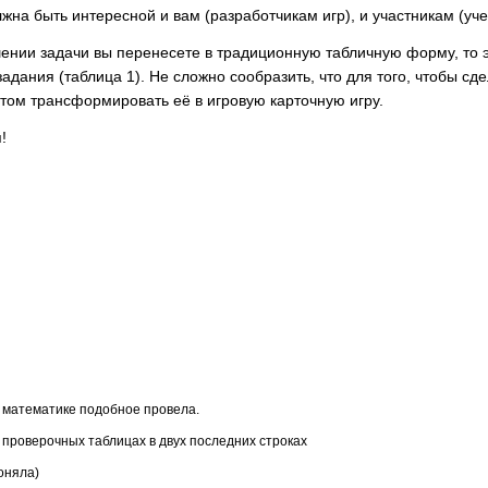
жна быть интересной и вам (разработчикам игр), и участникам (уче
ении задачи вы перенесете в традиционную табличную форму, то э
задания (таблица 1). Не сложно сообразить, что для того, чтобы с
отом трансформировать её в игровую карточную игру.
!
на математике подобное провела.
в проверочных таблицах в двух последних строках
поняла)