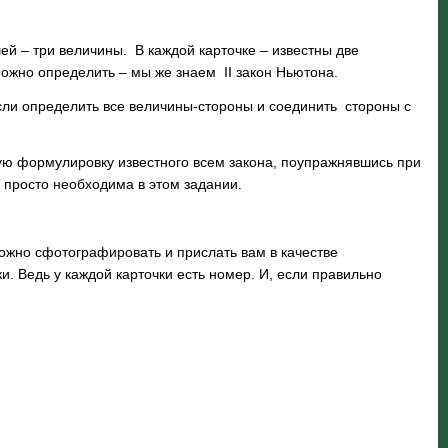
шей – три величины. В каждой карточке – известны две
можно определить – мы же знаем II закон Ньютона.
если определить все величины-стороны и соединить стороны с
кую формулировку известного всем закона, поупражнявшись при
 просто необходима в этом задании.
 можно сфотографировать и прислать вам в качестве
. Ведь у каждой карточки есть номер. И, если правильно