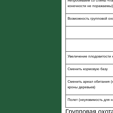
непробиваем со спины «па
конечности не поражаемы)
Возможность групповой ох
Увеличение плодовитости 
Сменить кормовую базу
Сменить ареал обитания (
кроны деревьев)
Полет (неуязвимость для 
Групповая охота