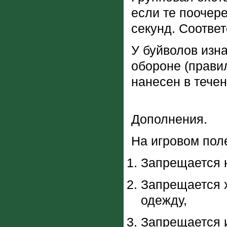
если те поочер
секунд. Соответ
У буйволов изна
обороне (прави
нанесен в течен
Дополнения.
На игровом пол
Запрещается н
Запрещается х
одежду,
Запрещается и