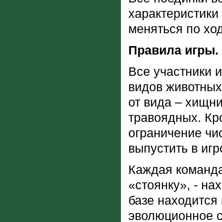
характеристики 
меняться по ход
Правила игры.
Все участники 
видов животных
от вида – хищни
травоядных. Кр
ограничение чи
выпустить в иг
Каждая команда
«стоянку», - н
базе находится 
эволюционное с