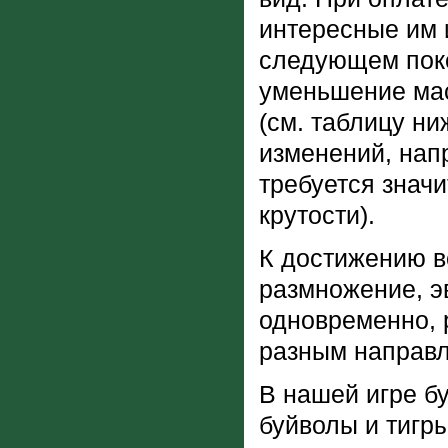
интересные им 
следующем поко
уменьшение мас
(см. таблицу ни
изменений, нап
требуется знач
крутости).
К достижению в
размножение, э
одновременно, 
разным направ
В нашей игре бу
буйволы и тигры