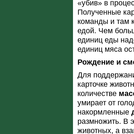
«убив» в процес
Полученные карт
команды и там к
едой. Чем бол
единиц еды над
единиц мяса ост
Рождение и см
Для поддержани
карточке животн
количестве
мас
умирает от голо
накормленные
размножить. В э
животных, а вз