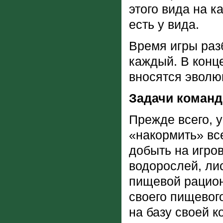
этого вида на к
есть у вида.
Время игры раз
каждый. В конц
вносятся эвол
Задачи команд
Прежде всего, 
«накормить» все
добыть на игров
водорослей, ли
пищевой рацион
своего пищевог
на базу своей 