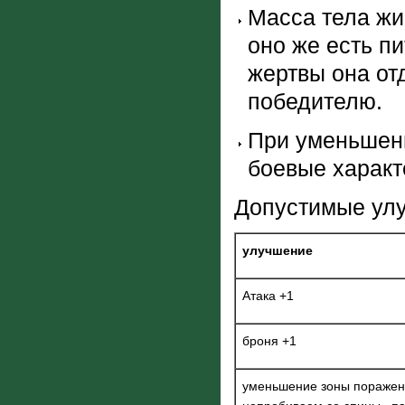
Масса тела жив
оно же есть п
жертвы она отд
победителю.
При уменьшени
боевые характ
Допустимые ул
улучшение
Атака +1
броня +1
уменьшение зоны поражен