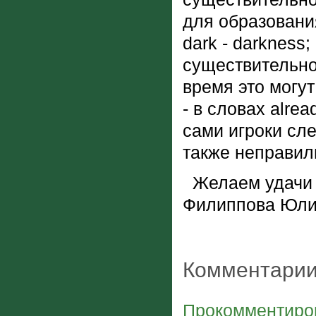
для образовани
dark - darkness
существительного
время это могут
- в словах alrea
сами игроки сле
также неправил
Желаем удачи и
Филиппова Юли
Комментарии
Прокомментиров