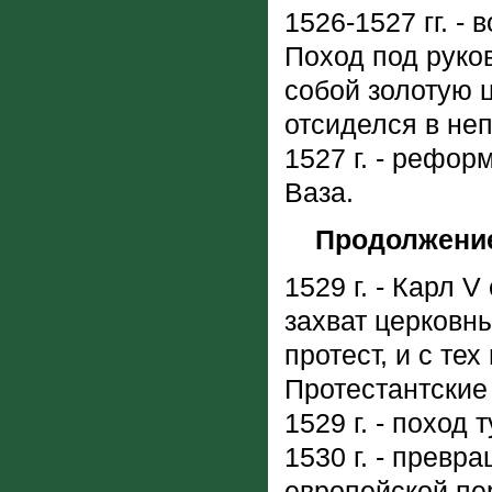
1526-1527 гг. -
Поход под руков
собой золотую 
отсиделся в не
1527 г. - рефо
Ваза.
Продолжение
1529 г. - Карл 
захват церковн
протест, и с тех
Протестантские
1529 г. - поход 
1530 г. - превр
европейской пе