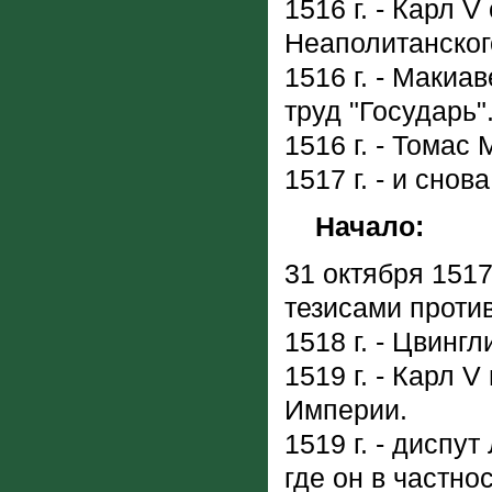
1516 г. - Карл 
Неаполитанског
1516 г. - Маки
труд "Государь"
1516 г. - Томас
1517 г. - и сно
Начало:
31 октября 1517
тезисами проти
1518 г. - Цвинг
1519 г. - Карл
Империи.
1519 г. - диспу
где он в частно