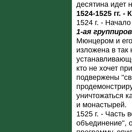
десятина идет 
1524-1525 гг. 
1524 г. - Начал
1-ая группиров
Мюнцером и его
изложена в так
устанавливающе
кто не хочет пр
подвержены "св
продемонстриру
уничтожаться к
и монастырей.
1525 г. - Часть
объединение", 