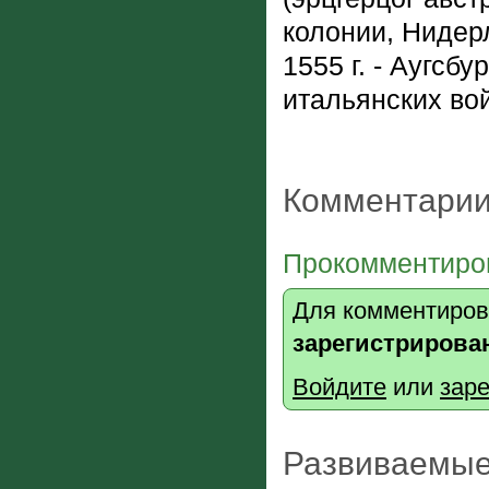
колонии, Нидер
1555 г. - Аугсбу
итальянских во
Комментарии
Прокомментиров
Для комментиров
зарегистрирова
Войдите
или
заре
Развиваемые