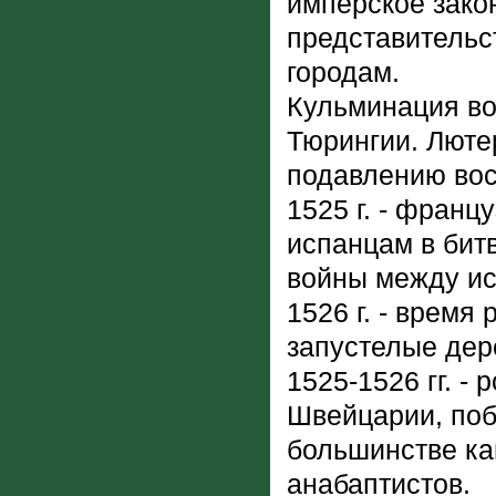
имперское зако
представительс
городам.
Кульминация во
Тюрингии. Люте
подавлению вос
1525 г. - франц
испанцам в бит
войны между и
1526 г. - время
запустелые дер
1525-1526 гг. -
Швейцарии, поб
большинстве ка
анабаптистов.