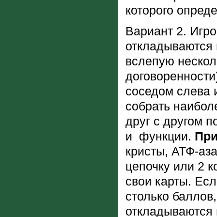
которого опред
Вариант 2. Игро
откладываются 
вслепую нескол
договоренности)
соседом слева 
собрать наибол
друг с другом п
и функции.
Пр
кристы, АТФ-аза
цепочку или 2 к
свои карты. Есл
столько баллов,
откладываются в