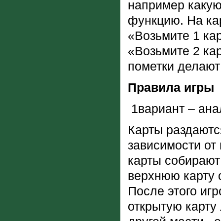
например какую
функцию. На ка
«Возьмите 1 ка
«Возьмите 2 кар
пометки делают
Правила игры
1вариант – ана
Карты раздаются
зависимости от
карты собирают 
верхнюю карту 
После этого игр
открытую карту 