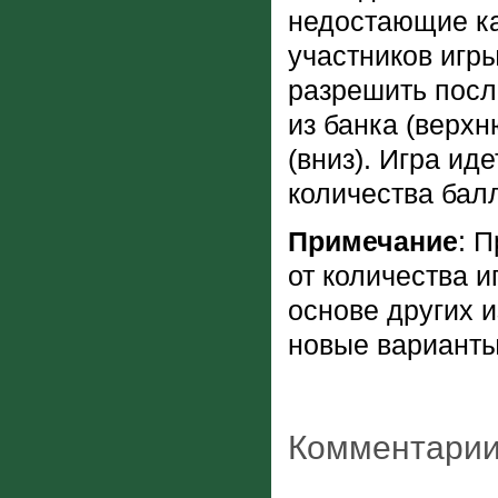
недостающие ка
участников игр
разрешить после
из банка (верх
(вниз). Игра ид
количества бал
Примечание
: 
от количества и
основе других 
новые варианты
Комментарии