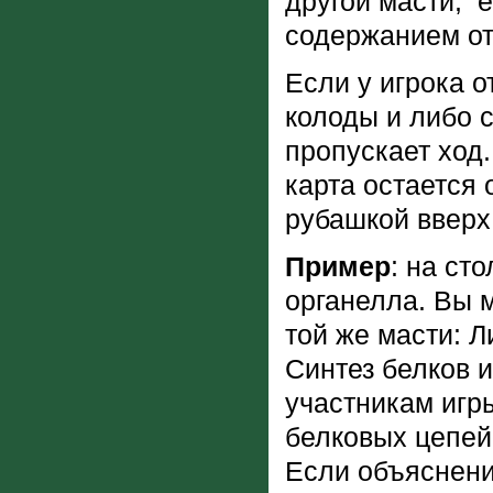
другой масти, 
содержанием от
Если у игрока о
колоды и либо 
пропускает ход.
карта остается
рубашкой вверх
Пример
: на ст
органелла. Вы 
той же масти: Л
Синтез белков 
участникам игр
белковых цепей
Если объяснени