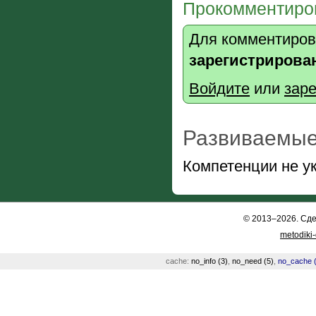
Прокомментиров
Для комментиров
зарегистрирова
Войдите
или
заре
Развиваемые
Компетенции не у
© 2013–2026. Сд
metodiki
cache:
no_info (3)
,
no_need (5)
,
no_cache (