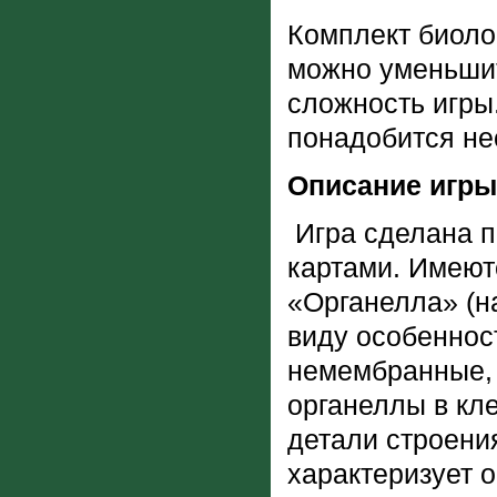
Комплект биолог
можно уменьшит
сложность игры
понадобится нес
Описание игры
Игра сделана п
картами. Имеют
«Органелла» (н
виду особеннос
немембранные, 
органеллы в кл
детали строения
характеризует 