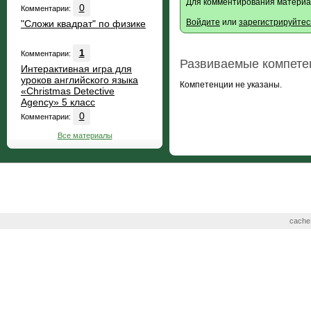
Для комментирования материа
0
Комментарии:
Войдите
или
зарегистрируйтес
"Сложи квадрат" по физике
1
Комментарии:
Развиваемые компете
Интерактивная игра для
уроков английского языка
Компетенции не указаны.
«Christmas Detective
Agency» 5 класс
0
Комментарии:
Все материалы
cache