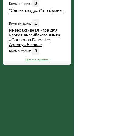
0
Комментарии:
"Сложи квадрат" по физике
1
Комментарии:
Интерактивная игра для
уроков английского языка
«Christmas Detective
Agency» 5 класс
0
Комментарии:
Все материалы