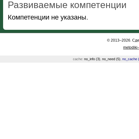
Развиваемые компетенции
Компетенции не указаны.
© 2013–2026. Сд
metodiki
cache:
no_info (3)
,
no_need (5)
,
no_cache (