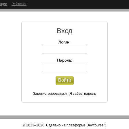
нции
Рейтинги
Вход
Логин:
Пароль:
Войти
Зарегистрироваться
|
Я забыл пароль
© 2013–2026. Сделано на платформе
DevYourself
.