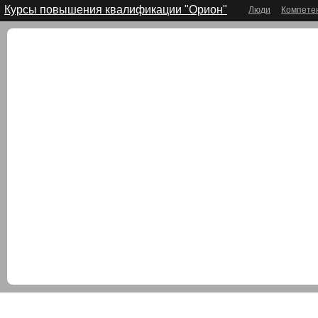
Курсы повышения квалификации "Орион"
Люди
Компете