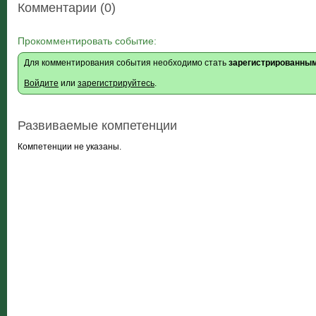
Комментарии (0)
Прокомментировать событие:
Для комментирования события необходимо стать
зарегистрированны
Войдите
или
зарегистрируйтесь
.
Развиваемые компетенции
Компетенции не указаны.