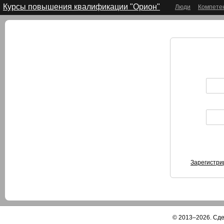
Курсы повышения квалификации "Орион"
Люди
Компете
Зарегистри
© 2013–2026. Сд