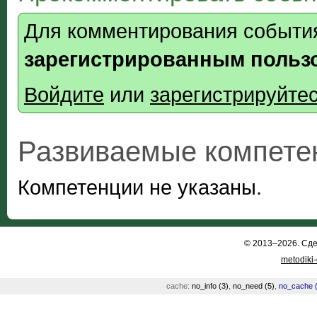
Для комментирования события
зарегистрированным польз
Войдите
или
зарегистрируйте
Развиваемые компете
Компетенции не указаны.
© 2013–2026. Сд
metodiki
cache:
no_info (3)
,
no_need (5)
,
no_cache (