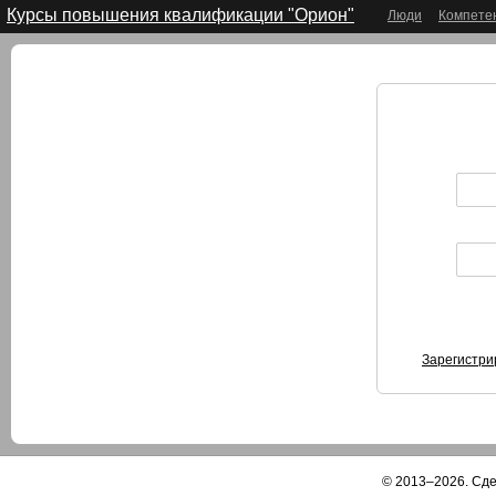
Курсы повышения квалификации "Орион"
Люди
Компете
Зарегистри
© 2013–2026. Сд