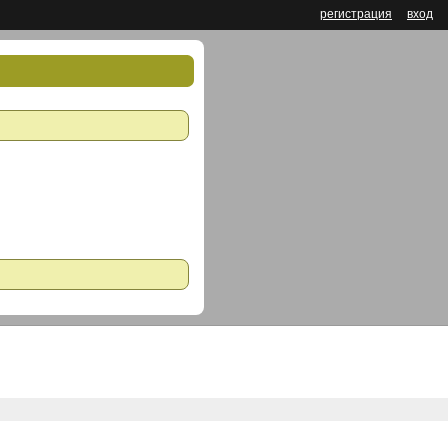
регистрация
вход