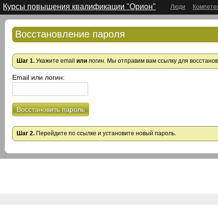
Курсы повышения квалификации "Орион"
Люди
Компете
Восстановление пароля
Шаг 1.
Укажите email
или
логин. Мы отправим вам ссылку для восстано
Email или логин:
Восстановить пароль
Шаг 2.
Перейдите по ссылке и установите новый пароль.