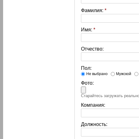
Фамилия:
*
Имя:
*
Отчество:
Пол:
Не выбрано
Мужской
Фото:
Старайтесь загружать реально
Компания:
Должность: