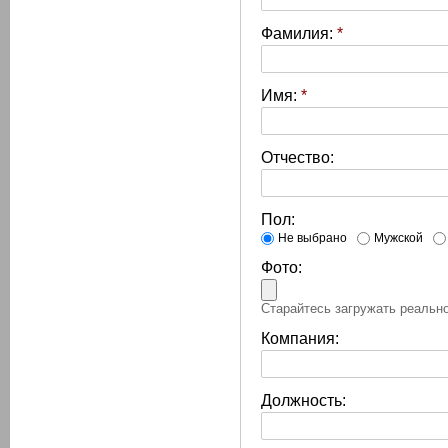
Фамилия:
*
Имя:
*
Отчество:
Пол:
Не выбрано
Мужской
Фото:
Старайтесь загружать реально
Компания:
Должность: