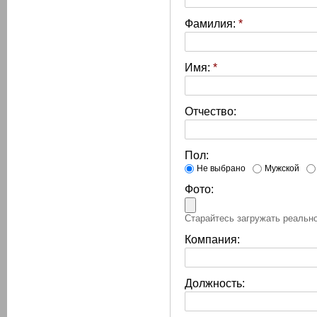
Фамилия:
*
Имя:
*
Отчество:
Пол:
Не выбрано
Мужской
Фото:
Старайтесь загружать реально
Компания:
Должность: