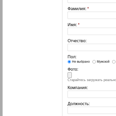
Фамилия:
*
Имя:
*
Отчество:
Пол:
Не выбрано
Мужской
Фото:
Старайтесь загружать реально
Компания:
Должность: