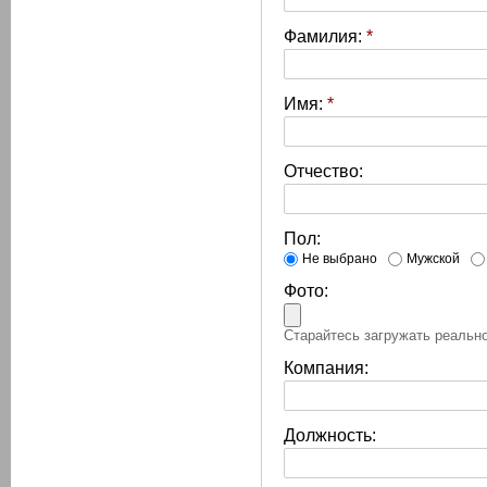
Фамилия:
*
Имя:
*
Отчество:
Пол:
Не выбрано
Мужской
Фото:
Старайтесь загружать реально
Компания:
Должность: