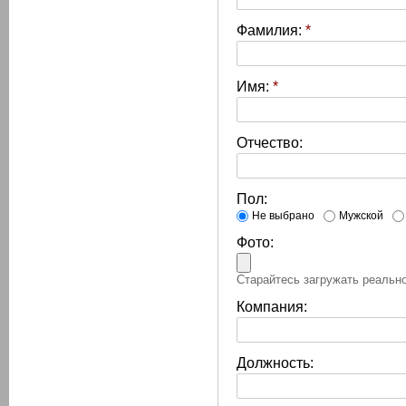
Фамилия:
*
Имя:
*
Отчество:
Пол:
Не выбрано
Мужской
Фото:
Старайтесь загружать реально
Компания:
Должность: