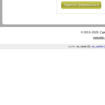
Зарегистрироваться
© 2013–2026. Сд
metodiki
cache:
no_need (3)
,
no_cache (