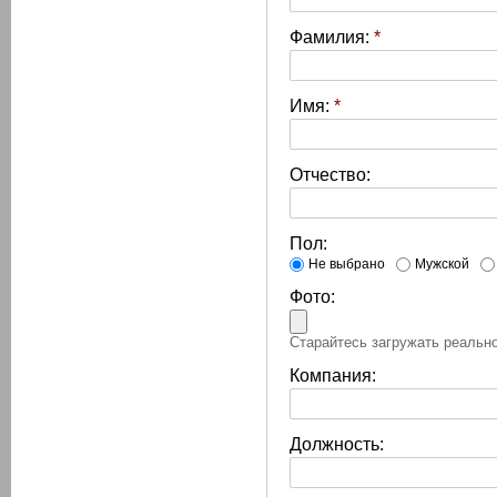
Фамилия:
*
Имя:
*
Отчество:
Пол:
Не выбрано
Мужской
Фото:
Старайтесь загружать реально
Компания:
Должность: