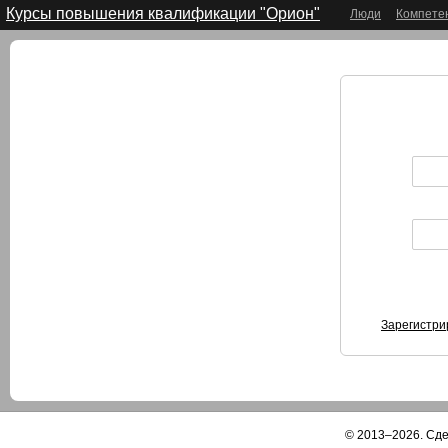
Курсы повышения квалификации "Орион"
Люди
Компете
Зарегистри
© 2013–2026. Сд