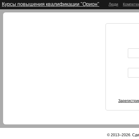
Курсы повышения квалификации "Орион"
Люди
Компете
Зарегистри
© 2013–2026. Сд