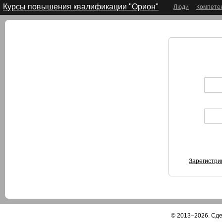
Курсы повышения квалификации "Орион"
Люди
Компете
Зарегистри
© 2013–2026. Сд