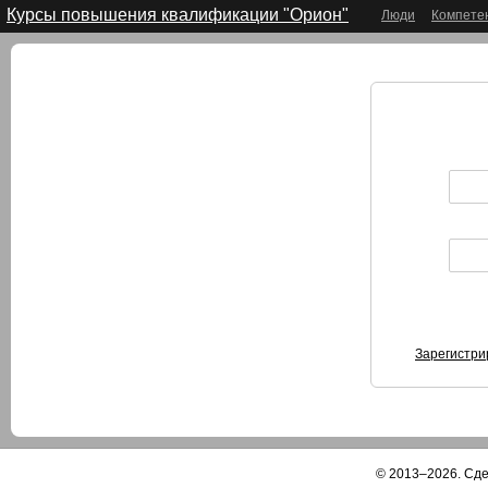
Курсы повышения квалификации "Орион"
Люди
Компете
Зарегистри
© 2013–2026. Сд