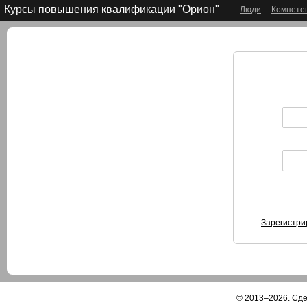
Курсы повышения квалификации "Орион"
Люди
Компете
Зарегистри
© 2013–2026. Сд