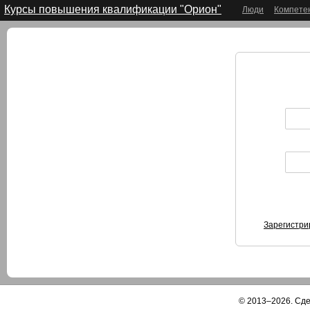
Курсы повышения квалификации "Орион"
Люди
Компете
Зарегистри
© 2013–2026. Сд