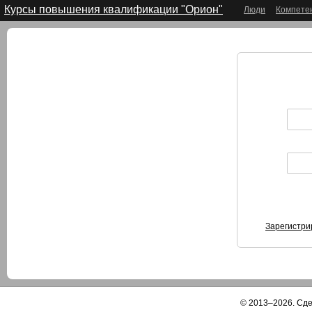
Курсы повышения квалификации "Орион"
Люди
Компете
Зарегистри
© 2013–2026. Сд