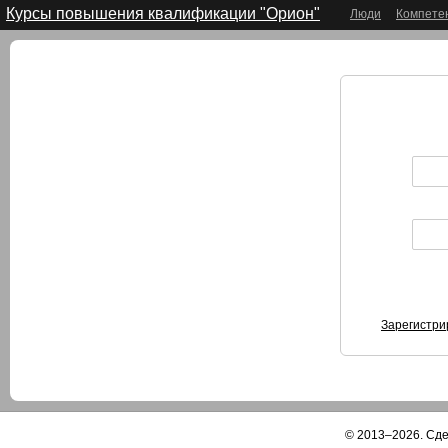
Курсы повышения квалификации "Орион"
Люди
Компете
Зарегистри
© 2013–2026. Сд