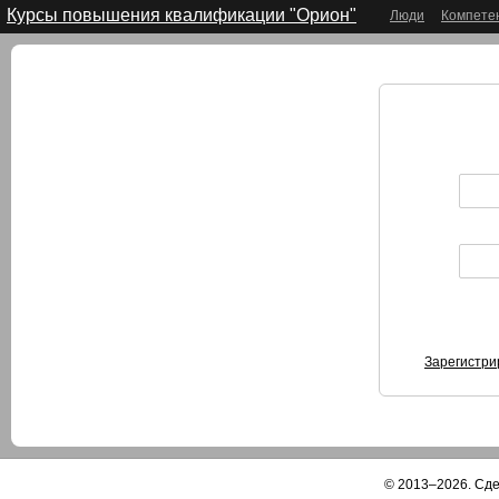
Курсы повышения квалификации "Орион"
Люди
Компете
Зарегистри
© 2013–2026. Сд