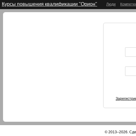
Курсы повышения квалификации "Орион"
Люди
Компете
Зарегистри
© 2013–2026. Сд