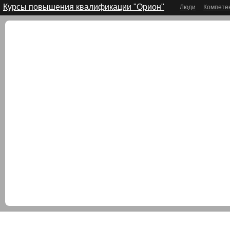
Курсы повышения квалификации "Орион"
Люди
Компете