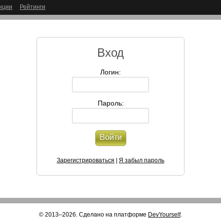
нции
Рейтинги
Вход
Логин:
Пароль:
Войти
Зарегистрироваться
|
Я забыл пароль
© 2013–2026. Сделано на платформе
DevYourself
.