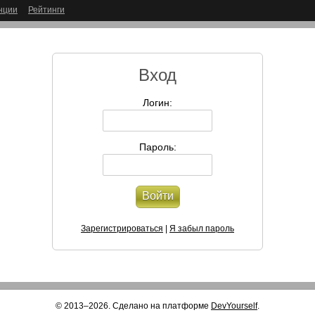
нции
Рейтинги
Вход
Логин:
Пароль:
Войти
Зарегистрироваться
|
Я забыл пароль
© 2013–2026. Сделано на платформе
DevYourself
.