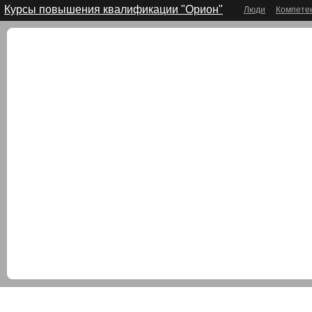
Курсы повышения квалификации "Орион"
Люди
Компете